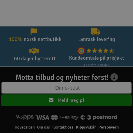
100%
norsk nettbutikk
Lynrask levering
Kundeomtale på prisjakt
60 dager bytterett
Les våre omtaler
Motta tilbud og nyheter først!
Meld meg på
Hovedsiden
Om oss
Kontakt oss
Kjøpsvilkår
Personvern