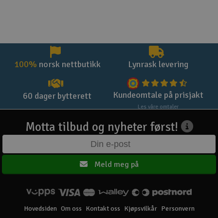
100%
norsk nettbutikk
Lynrask levering
Kundeomtale på prisjakt
60 dager bytterett
Les våre omtaler
Motta tilbud og nyheter først!
Meld meg på
Hovedsiden
Om oss
Kontakt oss
Kjøpsvilkår
Personvern