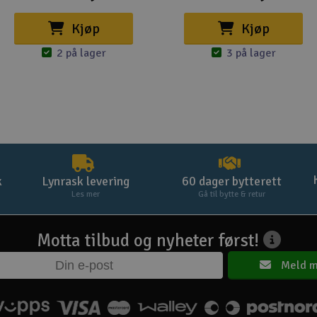
Kjøp
Kjøp
2 på lager
3 på lager
k
Lynrask levering
60 dager bytterett
Les mer
Gå til bytte & retur
Motta tilbud og nyheter først!
Meld m