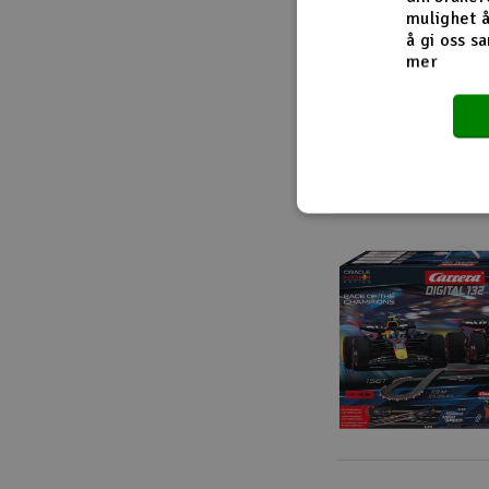
mulighet å
å gi oss sa
mer