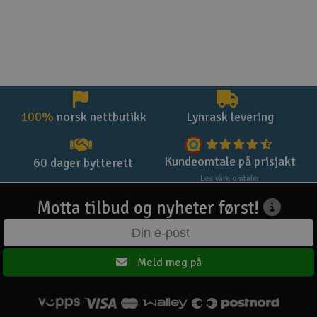
100%
norsk nettbutikk
Lynrask levering
Kundeomtale på prisjakt
60 dager bytterett
Les våre omtaler
Motta tilbud og nyheter først!
Meld meg på