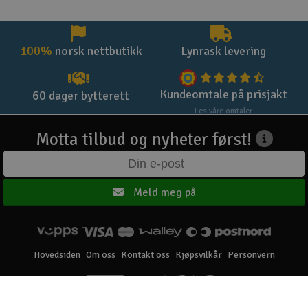
100%
norsk nettbutikk
Lynrask levering
Kundeomtale på prisjakt
60 dager bytterett
Les våre omtaler
Motta tilbud og nyheter først!
Meld meg på
Hovedsiden
Om oss
Kontakt oss
Kjøpsvilkår
Personvern