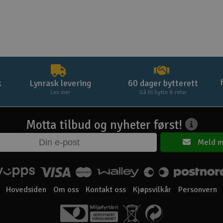
k
Lynrask levering
60 dager bytterett
Les mer
Gå til bytte & retur
Motta tilbud og nyheter først!
Meld m
Hovedsiden
Om oss
Kontakt oss
Kjøpsvilkår
Personvern