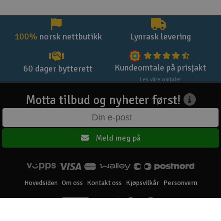
100%
norsk nettbutikk
Lynrask levering
Kundeomtale på prisjakt
60 dager bytterett
Les våre omtaler
Motta tilbud og nyheter først!
Meld meg på
Hovedsiden
Om oss
Kontakt oss
Kjøpsvilkår
Personvern