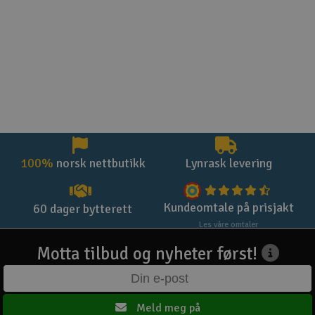
100%
norsk nettbutikk
Lynrask levering
Kundeomtale på prisjakt
60 dager bytterett
Les våre omtaler
Motta tilbud og nyheter først!
Meld meg på