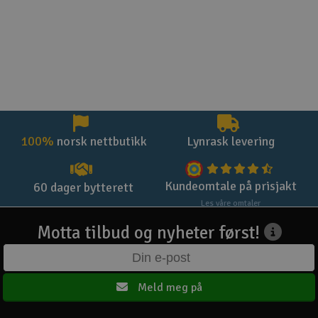
100%
norsk nettbutikk
Lynrask levering
Kundeomtale på prisjakt
60 dager bytterett
Les våre omtaler
Motta tilbud og nyheter først!
Meld meg på