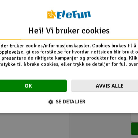
Hei! Vi bruker cookies
Gi 
Produkt
TRX
ider bruker cookies/informasjonskapsler. Cookies brukes til å
opplevelse, gi oss forståelse for hvordan nettsiden blir brukt 
Velg karakter
 presentere de riktigste kampanjer og produkter for deg. Klik
mtykke til å bruke cookies, eller trykk se detaljer for full ove
Overskrift
Produktanmeldelse
OK
AVVIS ALLE
SE DETALJER