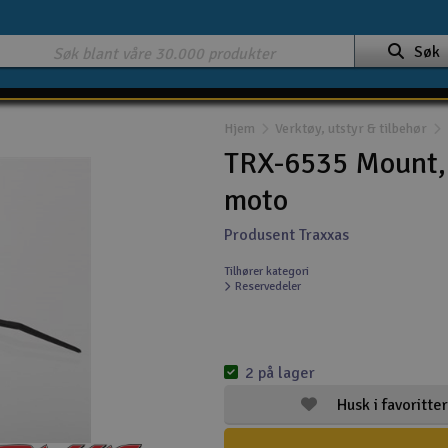
Søk
Hjem
Verktøy, utstyr & tilbehør
TRX-6535 Mount, 
moto
Produsent Traxxas
Tilhører kategori
Reservedeler
2 på lager
Husk i favoritter