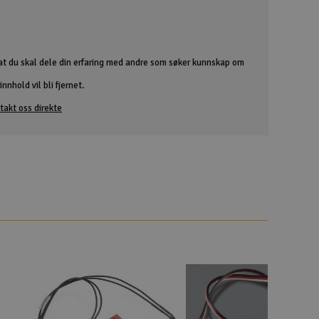
at du skal dele din erfaring med andre som søker kunnskap om
nnhold vil bli fjernet.
takt oss direkte