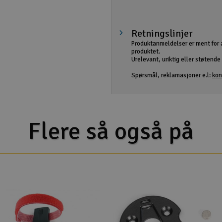
Retningslinjer
Produktanmeldelser er ment for 
produktet.
Urelevant, uriktig eller støtende i
Spørsmål, reklamasjoner e.l:
kon
Flere så også på