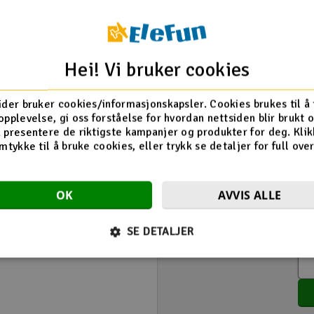
Hei! Vi bruker cookies
Gi 
Produkt
TRX
ider bruker cookies/informasjonskapsler. Cookies brukes til å
opplevelse, gi oss forståelse for hvordan nettsiden blir brukt 
Velg karakter
 presentere de riktigste kampanjer og produkter for deg. Klik
mtykke til å bruke cookies, eller trykk se detaljer for full ove
Overskrift
Produktanmeldelse
OK
AVVIS ALLE
SE DETALJER