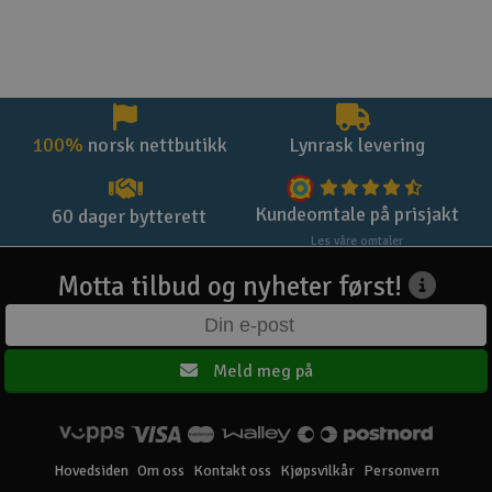
100%
norsk nettbutikk
Lynrask levering
Kundeomtale på prisjakt
60 dager bytterett
Les våre omtaler
Motta tilbud og nyheter først!
Meld meg på
Hovedsiden
Om oss
Kontakt oss
Kjøpsvilkår
Personvern