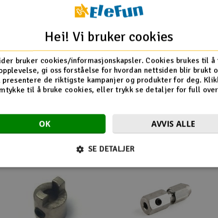
Hei! Vi bruker cookies
ider bruker cookies/informasjonskapsler. Cookies brukes til å
opplevelse, gi oss forståelse for hvordan nettsiden blir brukt 
 presentere de riktigste kampanjer og produkter for deg. Klik
mtykke til å bruke cookies, eller trykk se detaljer for full ove
Flere så også på
OK
AVVIS ALLE
SE DETALJER