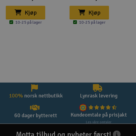
Kjøp
Kjøp
10-25 på lager
10-25 på lager
100%
norsk nettbutikk
Lynrask levering
Kundeomtale på prisjakt
60 dager bytterett
Les våre omtaler
Motta tilbud og nyheter først!