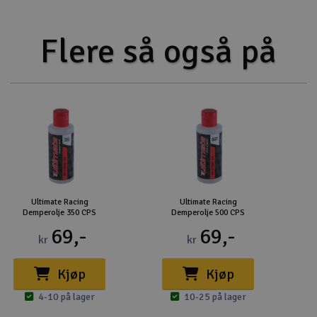
Flere så også på
Ultimate Racing
Ultimate Racing
Demperolje 350 CPS
Demperolje 500 CPS
69,-
69,-
kr
kr
Kjøp
Kjøp
4-10 på lager
10-25 på lager