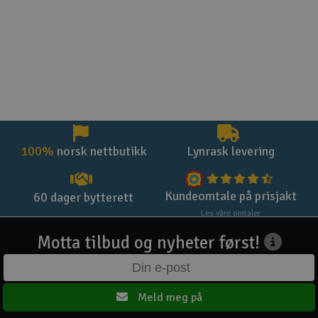
100%
norsk nettbutikk
Lynrask levering
Kundeomtale på prisjakt
60 dager bytterett
Les våre omtaler
Motta tilbud og nyheter først!
Meld meg på