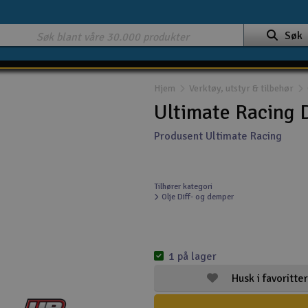
Søk
Hjem
Verktøy, utstyr & tilbehør
Ultimate Racing 
Produsent Ultimate Racing
Tilhører kategori
Olje Diff- og demper
1 på lager
Husk i favoritter