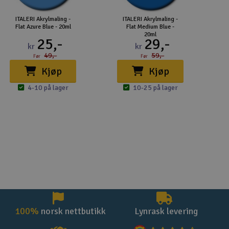
ITALERI Akrylmaling -
ITALERI Akrylmaling -
Flat Azure Blue - 20ml
Flat Medium Blue -
20ml
25,-
29,-
kr
kr
49,-
59,-
Før
Før
Kjøp
Kjøp
4-10 på lager
10-25 på lager
100%
norsk nettbutikk
Lynrask levering