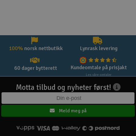
100%
norsk nettbutikk
Lynrask levering
Kundeomtale på prisjakt
60 dager bytterett
Les våre omtaler
Motta tilbud og nyheter først!
Meld meg på