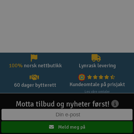
100%
norsk nettbutikk
Lynrask levering
Kundeomtale på prisjakt
60 dager bytterett
Les våre omtaler
Motta tilbud og nyheter først!
Meld meg på