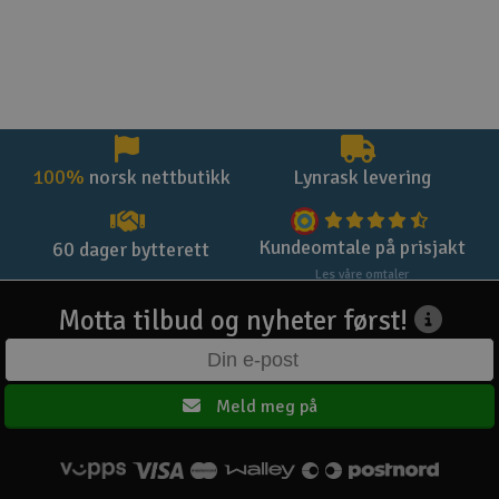
100%
norsk nettbutikk
Lynrask levering
Kundeomtale på prisjakt
60 dager bytterett
Les våre omtaler
Motta tilbud og nyheter først!
Meld meg på