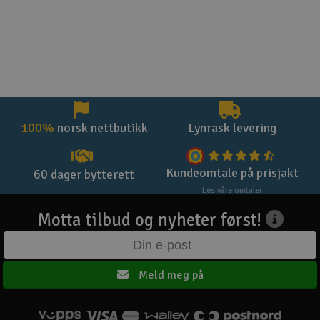
100%
norsk nettbutikk
Lynrask levering
Kundeomtale på prisjakt
60 dager bytterett
Les våre omtaler
Motta tilbud og nyheter først!
Meld meg på