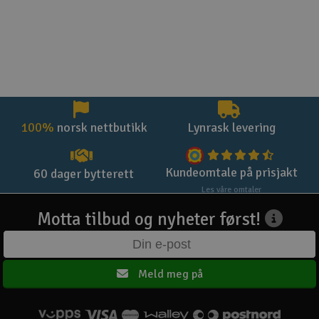
100%
norsk nettbutikk
Lynrask levering
Kundeomtale på prisjakt
60 dager bytterett
Les våre omtaler
Motta tilbud og nyheter først!
Meld meg på