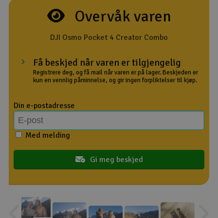
Overvåk varen
Outlet
DJI Osmo Pocket 4 Creator Combo
Radioutstyr
Få beskjed når varen er tilgjengelig
Raketter
Registrere deg, og få mail når varen er på lager. Beskjeden er
kun en vennlig påminnelse, og gir ingen forpliktelser til kjøp.
Smarthjem, lek & hobby
Din e-postadresse
Solenergi
H
Med melding
Sparkesykler & elkjøretøy
Du
Vi
Gi meg beskjed
Verktøy, utstyr & tilbehør
Gavekort