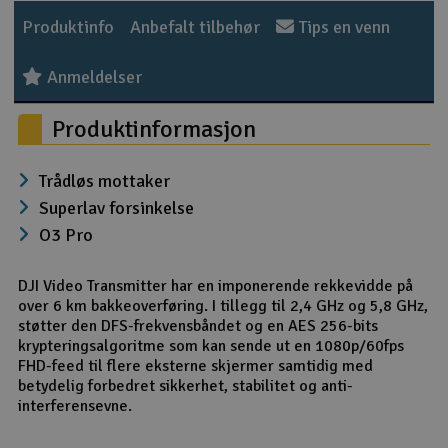
Produktinfo
Anbefalt tilbehør
Tips en venn
Anmeldelser
Produktinformasjon
Trådløs mottaker
Superlav forsinkelse
O3 Pro
DJI Video Transmitter har en imponerende rekkevidde på
over 6 km bakkeoverføring. I tillegg til 2,4 GHz og 5,8 GHz,
støtter den DFS-frekvensbåndet og en AES 256-bits
krypteringsalgoritme som kan sende ut en 1080p/60fps
FHD-feed til flere eksterne skjermer samtidig med
betydelig forbedret sikkerhet, stabilitet og anti-
interferensevne.