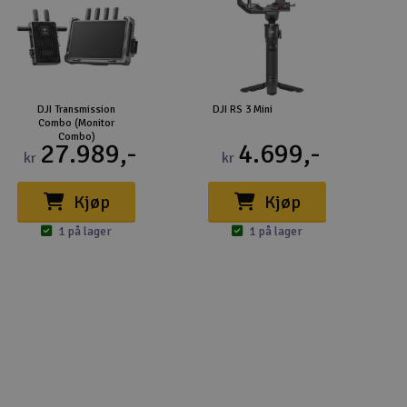
DJI Transmission
DJI RS 3 Mini
Combo (Monitor
Combo)
27.989,-
4.699,-
kr
kr
Kjøp
Kjøp
1 på lager
1 på lager