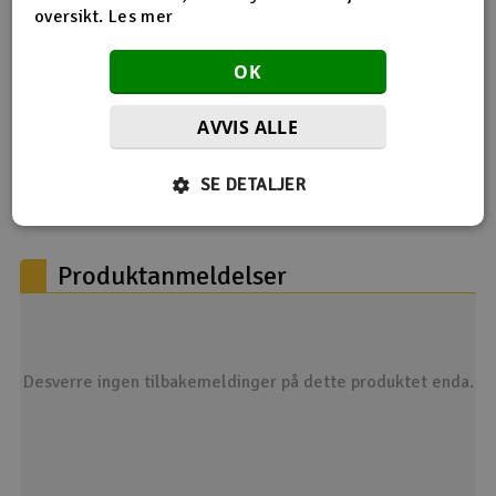
oversikt.
Les mer
OK
AVVIS ALLE
SE DETALJER
Produktanmeldelser
Desverre ingen tilbakemeldinger på dette produktet enda.