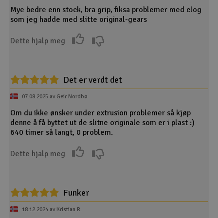
Mye bedre enn stock, bra grip, fiksa problemer med clog
som jeg hadde med slitte original-gears
Dette hjalp meg
Det er verdt det
07.08.2025 av Geir Nordbø
Om du ikke ønsker under extrusion problemer så kjøp
denne å få byttet ut de slitne originale som er i plast :)
640 timer så langt, 0 problem.
Dette hjalp meg
Funker
18.12.2024 av Kristian R.