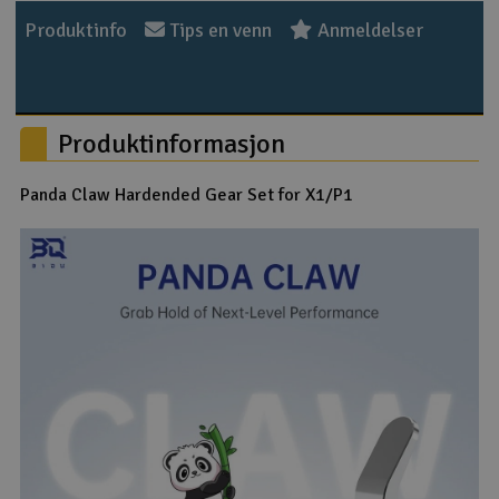
Produktinfo
Tips en venn
Anmeldelser
Produktinformasjon
Panda Claw Hardended Gear Set for X1/P1