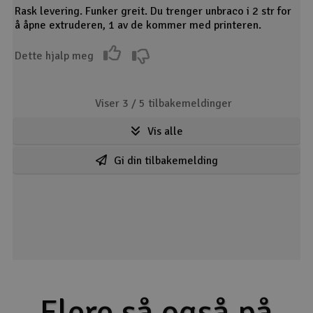
Rask levering. Funker greit. Du trenger unbraco i 2 str for
å åpne extruderen, 1 av de kommer med printeren.
Dette hjalp meg
Viser 3 /
5
tilbakemeldinger
Vis alle
Gi din tilbakemelding
Flere så også på