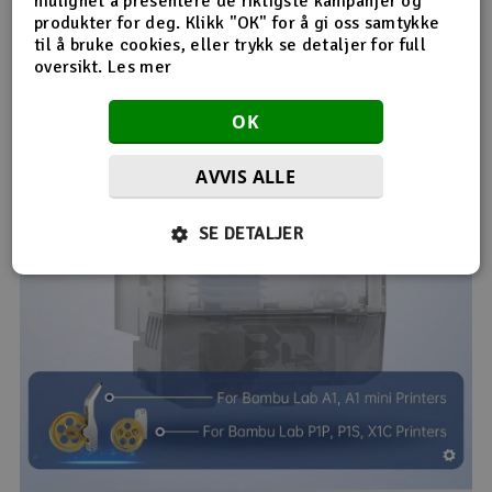
mulighet å presentere de riktigste kampanjer og
produkter for deg. Klikk "OK" for å gi oss samtykke
til å bruke cookies, eller trykk se detaljer for full
oversikt.
Les mer
OK
AVVIS ALLE
SE DETALJER