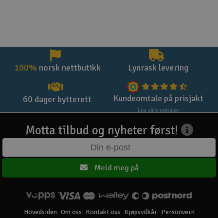
100%
norsk nettbutikk
Lynrask levering
Kundeomtale på prisjakt
60 dager bytterett
Les våre omtaler
Motta tilbud og nyheter først!
Meld meg på
Hovedsiden
Om oss
Kontakt oss
Kjøpsvilkår
Personvern