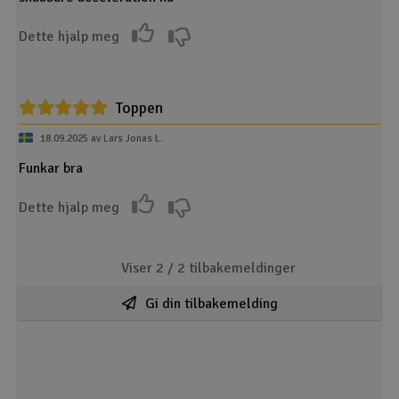
Dette hjalp meg
Toppen
18.09.2025 av Lars Jonas L.
Funkar bra
Dette hjalp meg
Viser 2 /
2
tilbakemeldinger
Gi din tilbakemelding