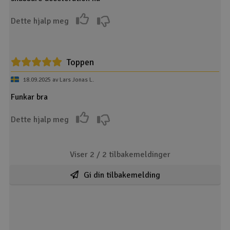
Dette hjalp meg
Toppen
18.09.2025 av Lars Jonas L.
Funkar bra
Dette hjalp meg
Viser 2 /
2
tilbakemeldinger
Gi din tilbakemelding