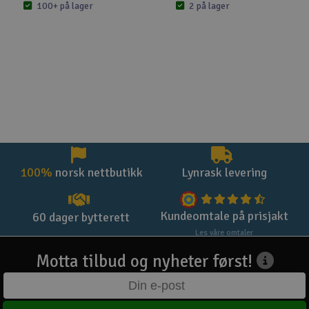
100+ på lager
2 på lager
100%
norsk nettbutikk
Lynrask levering
Kundeomtale på prisjakt
60 dager bytterett
Les våre omtaler
Motta tilbud og nyheter først!