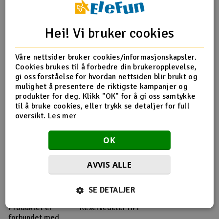
Hei! Vi bruker cookies
Våre nettsider bruker cookies/informasjonskapsler.
Cookies brukes til å forbedre din brukeropplevelse,
gi oss forståelse for hvordan nettsiden blir brukt og
mulighet å presentere de riktigste kampanjer og
produkter for deg. Klikk "OK" for å gi oss samtykke
til å bruke cookies, eller trykk se detaljer for full
oversikt.
Les mer
OK
AVVIS ALLE
SE DETALJER
Flere detaljer
Produktet er
Reservedeler HPI
forbundet med