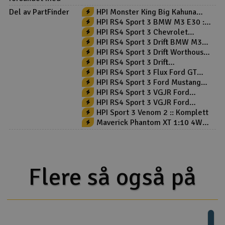
Del av PartFinder
HPI Monster King Big Kahuna
Ford Bronco 4400
HPI RS4 Sport 3 BMW M3 E30 ::
Komplett
HPI RS4 Sport 3 Chevrolet
Camaro Z28 :: Komplett
HPI RS4 Sport 3 Drift BMW M3
E30 :: Komplett
HPI RS4 Sport 3 Drift Worthouse
:: Komplett
HPI RS4 Sport 3 Drift
Yoshihara::Komplett
HPI RS4 Sport 3 Flux Ford GT
Heritage RTR
HPI RS4 Sport 3 Ford Mustang
Mach-E :: Komplett
HPI RS4 Sport 3 VGJR Ford
Mustang :: Komplett
HPI RS4 Sport 3 VGJR Ford
Mustang V2 :: Komplett
HPI Sport 3 Venom 2 :: Komplett
Maverick Phantom XT 1:10 4WD
Green - Komplett
Flere så også på