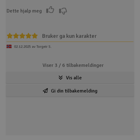
Dette hjalp meg
Bruker ga kun karakter
02.12.2025 av Torgeir S.
Viser 3 /
6
tilbakemeldinger
Vis alle
Gi din tilbakemelding