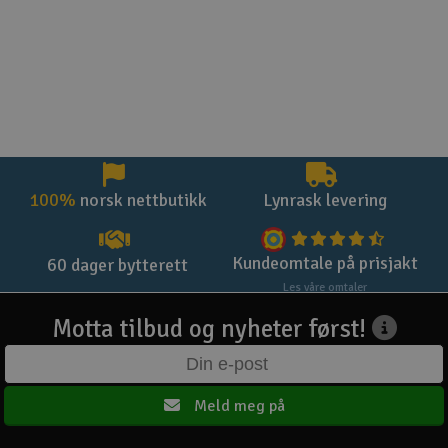
100%
norsk nettbutikk
Lynrask levering
Kundeomtale på prisjakt
60 dager bytterett
Les våre omtaler
Motta tilbud og nyheter først!
Meld meg på