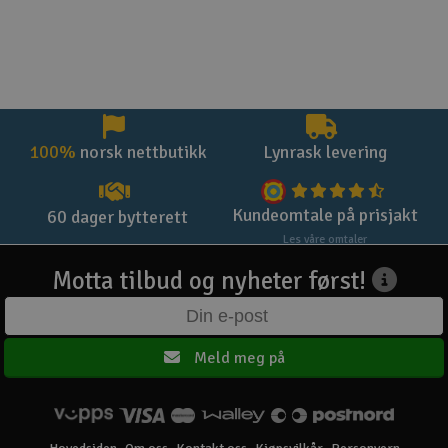
100%
norsk nettbutikk
Lynrask levering
Kundeomtale på prisjakt
60 dager bytterett
Les våre omtaler
Motta tilbud og nyheter først!
Meld meg på