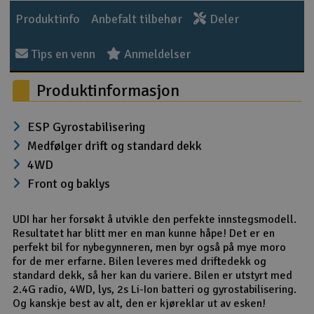
Produktinfo
Anbefalt tilbehør
Deler
Tips en venn
Anmeldelser
Produktinformasjon
ESP Gyrostabilisering
Medfølger drift og standard dekk
4WD
Front og baklys
UDI har her forsøkt å utvikle den perfekte innstegsmodell.
Resultatet har blitt mer en man kunne håpe! Det er en
perfekt bil for nybegynneren, men byr også på mye moro
for de mer erfarne. Bilen leveres med driftedekk og
standard dekk, så her kan du variere. Bilen er utstyrt med
2.4G radio, 4WD, lys, 2s Li-Ion batteri og gyrostabilisering.
Og kanskje best av alt, den er kjøreklar ut av esken!