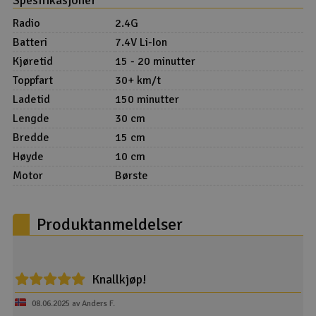
Radio
2.4G
Batteri
7.4V Li-Ion
Kjøretid
15 - 20 minutter
Toppfart
30+ km/t
Ladetid
150 minutter
Lengde
30 cm
Bredde
15 cm
Høyde
10 cm
Motor
Børste
Produktanmeldelser
Knallkjøp!
08.06.2025 av Anders F.