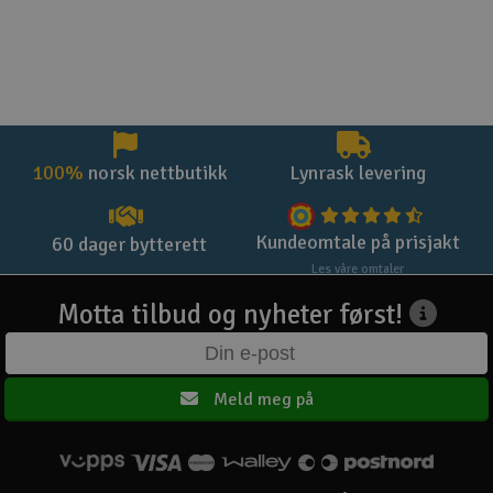
100%
norsk nettbutikk
Lynrask levering
Kundeomtale på prisjakt
60 dager bytterett
Les våre omtaler
Motta tilbud og nyheter først!
Meld meg på