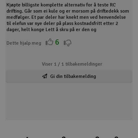
Kjøpte billigste komplette alternativ for å teste RC
drifting. Går som ei kule og er morsom på driftedekk som
medfølger. Et par deler har knekt men ved henvendelse
til elefun var nye deler på plass kostnadsfritt etter 2
dager, helt konge Lett å skru på er den og
6
Dette hjalp meg
Viser 1 /
1
tilbakemeldinger
Gi din tilbakemelding