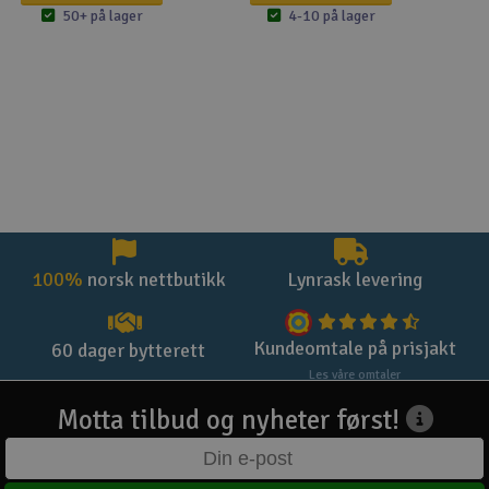
50+ på lager
4-10 på lager
100%
norsk nettbutikk
Lynrask levering
Kundeomtale på prisjakt
60 dager bytterett
Les våre omtaler
Motta tilbud og nyheter først!