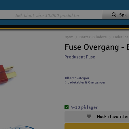
Søk
Hjem
Batteri & ladere
Ladetilb
Fuse Overgang - 
Produsent Fuse
Tilhører kategori
Ladekabler & Overganger
4-10 på lager
Husk i favoritter