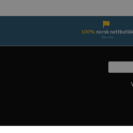
100%
norsk nettbutik
Om oss