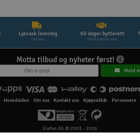
k
Lynrask levering
60 dager bytterett
Les mer
Gå til bytte & retur
Motta tilbud og nyheter først!
Meld m
Hovedsiden
Om oss
Kontakt oss
Kjøpsvilkår
Personvern
Elefun AS © 2003 - 2026