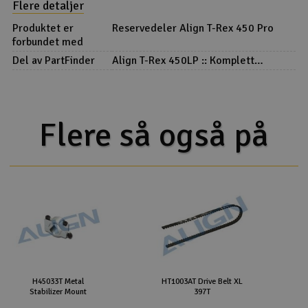
Flere detaljer
Produktet er
Reservedeler Align T-Rex 450 Pro
forbundet med
Del av PartFinder
Align T-Rex 450LP :: Komplett
Helipakke
Flere så også på
H45033T Metal
HT1003AT Drive Belt XL
Stabilizer Mount
397T