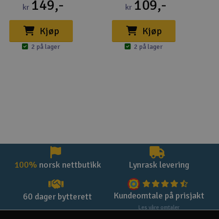
149,-
109,-
kr
kr
Kjøp
Kjøp
2 på lager
2 på lager
100%
norsk nettbutikk
Lynrask levering
Kundeomtale på prisjakt
60 dager bytterett
Les våre omtaler