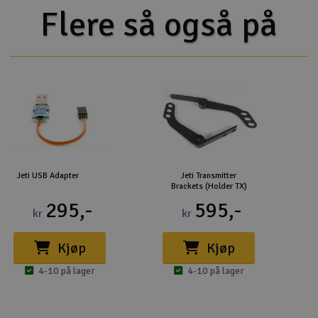
Flere så også på
Jeti USB Adapter
Jeti Transmitter
Brackets (Holder TX)
295,-
595,-
kr
kr
Kjøp
Kjøp
4-10 på lager
4-10 på lager