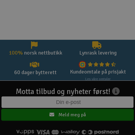
100%
norsk nettbutikk
Lynrask levering
Kundeomtale på prisjakt
60 dager bytterett
Les våre omtaler
Motta tilbud og nyheter først!
Meld meg på