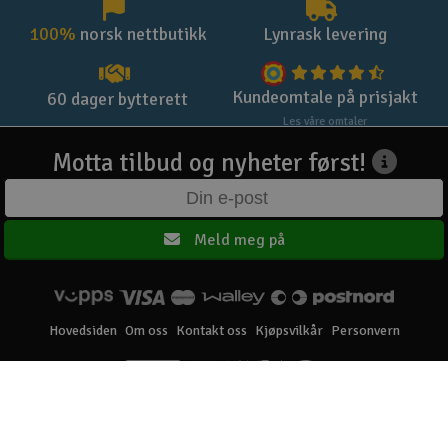
100%
norsk nettbutikk
Lynrask levering
Kundeomtale på prisjakt
60 dager bytterett
Les våre omtaler
Motta tilbud og nyheter først!
Meld meg på
Hovedsiden
Om oss
Kontakt oss
Kjøpsvilkår
Personvern
Elefun AS © 2003 - 2026