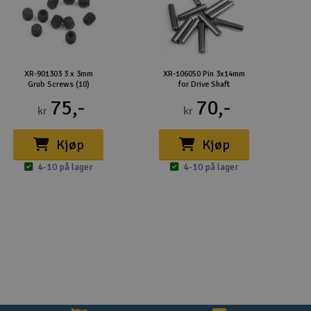
XR-901303 3 x 3mm
XR-106050 Pin 3x14mm
Grub Screws (10)
for Drive Shaft
75,-
70,-
kr
kr
Kjøp
Kjøp
4-10 på lager
4-10 på lager