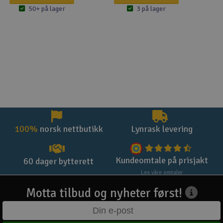
50+ på lager
3 på lager
100%
norsk nettbutikk
Lynrask levering
Kundeomtale på prisjakt
60 dager bytterett
Les våre omtaler
Motta tilbud og nyheter først!