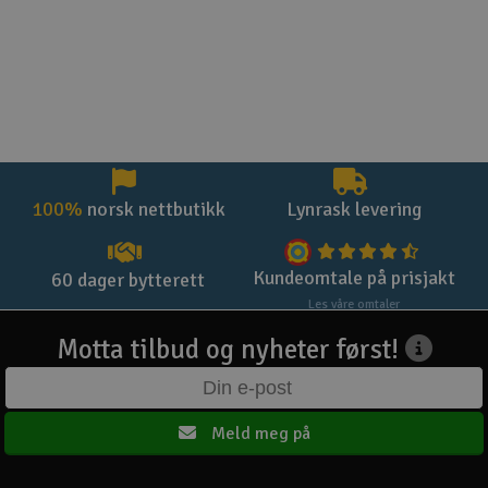
100%
norsk nettbutikk
Lynrask levering
Kundeomtale på prisjakt
60 dager bytterett
Les våre omtaler
Motta tilbud og nyheter først!
Meld meg på