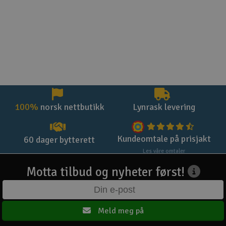
100%
norsk nettbutikk
Lynrask levering
Kundeomtale på prisjakt
60 dager bytterett
Les våre omtaler
Motta tilbud og nyheter først!
Meld meg på