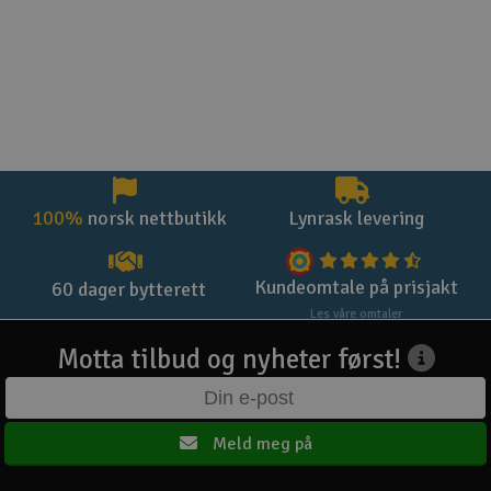
100%
norsk nettbutikk
Lynrask levering
Kundeomtale på prisjakt
60 dager bytterett
Les våre omtaler
Motta tilbud og nyheter først!
Meld meg på