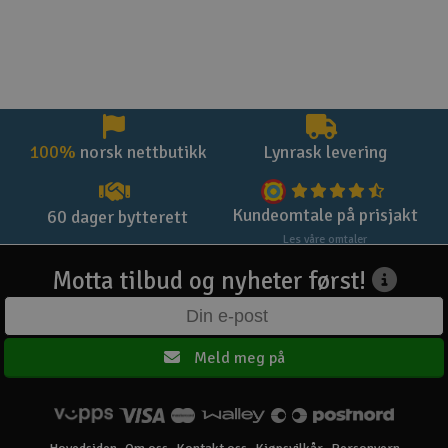
100%
norsk nettbutikk
Lynrask levering
Kundeomtale på prisjakt
60 dager bytterett
Les våre omtaler
Motta tilbud og nyheter først!
Meld meg på