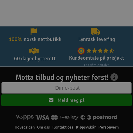
100%
norsk nettbutikk
Lynrask levering
Kundeomtale på prisjakt
60 dager bytterett
Les våre omtaler
Motta tilbud og nyheter først!
Meld meg på
Hovedsiden
Om oss
Kontakt oss
Kjøpsvilkår
Personvern