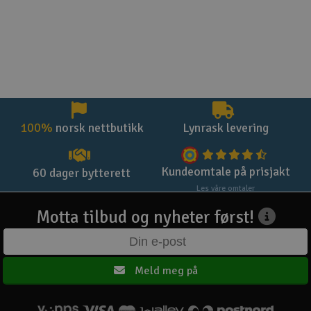
100%
norsk nettbutikk
Lynrask levering
Kundeomtale på prisjakt
60 dager bytterett
Les våre omtaler
Motta tilbud og nyheter først!
Meld meg på