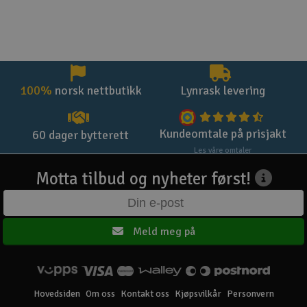
100%
norsk nettbutikk
Lynrask levering
Kundeomtale på prisjakt
60 dager bytterett
Les våre omtaler
Motta tilbud og nyheter først!
Meld meg på
Hovedsiden
Om oss
Kontakt oss
Kjøpsvilkår
Personvern