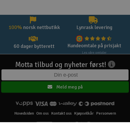
100%
norsk nettbutikk
Lynrask levering
Kundeomtale på prisjakt
60 dager bytterett
Les våre omtaler
Motta tilbud og nyheter først!
Meld meg på
Hovedsiden
Om oss
Kontakt oss
Kjøpsvilkår
Personvern