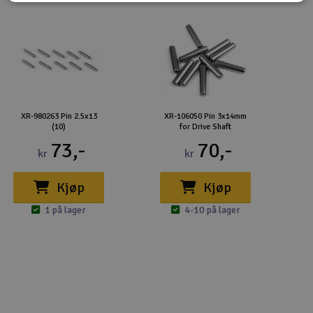
XR-980263 Pin 2.5x13
XR-106050 Pin 3x14mm
(10)
for Drive Shaft
73,-
70,-
kr
kr
Kjøp
Kjøp
1 på lager
4-10 på lager