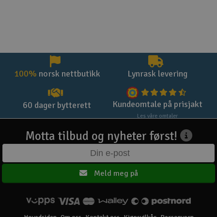
100%
norsk nettbutikk
Lynrask levering
Kundeomtale på prisjakt
60 dager bytterett
Les våre omtaler
Motta tilbud og nyheter først!
Meld meg på