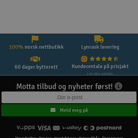
100%
norsk nettbutikk
Lynrask levering
Kundeomtale på prisjakt
60 dager bytterett
Les våre omtaler
Motta tilbud og nyheter først!
Meld meg på