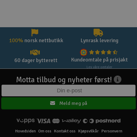
100%
norsk nettbutikk
Lynrask levering
Kundeomtale på prisjakt
60 dager bytterett
Les våre omtaler
Motta tilbud og nyheter først!
Meld meg på
Hovedsiden
Om oss
Kontakt oss
Kjøpsvilkår
Personvern